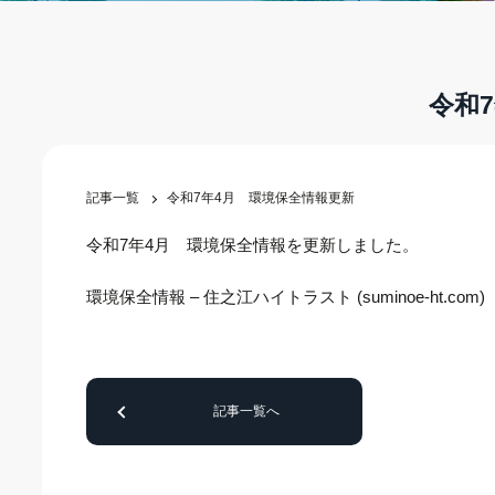
令和
記事一覧
令和7年4月 環境保全情報更新
令和7年4月 環境保全情報を更新しました。
環境保全情報 – 住之江ハイトラスト (suminoe-ht.com)
記事一覧へ