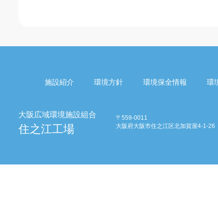
施設紹介
環境方針
環境保全情報
環
〒559-0011
大阪府大阪市住之江区北加賀屋4-1-26