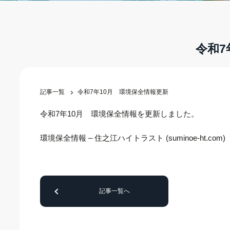
令和7
記事一覧
令和7年10月 環境保全情報更新
令和7年10月 環境保全情報を更新しました。
環境保全情報 – 住之江ハイトラスト (suminoe-ht.com)
記事一覧へ