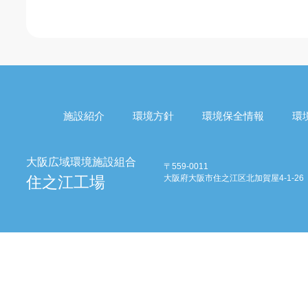
施設紹介
環境方針
環境保全情報
環
〒559-0011
大阪府大阪市住之江区北加賀屋4-1-26