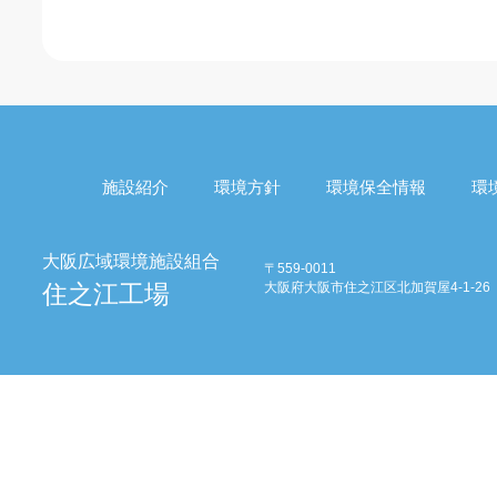
施設紹介
環境方針
環境保全情報
環
〒559-0011
大阪府大阪市住之江区北加賀屋4-1-26