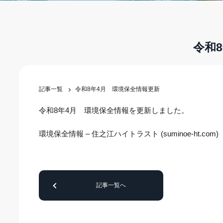
令和
記事一覧
令和8年4月 環境保全情報更新
令和8年4月 環境保全情報を更新しました。
環境保全情報 – 住之江ハイトラスト (suminoe-ht.com)
記事一覧へ