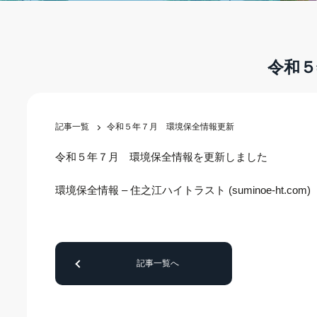
令和５
記事一覧
令和５年７月 環境保全情報更新
令和５年７月 環境保全情報を更新しました
環境保全情報 – 住之江ハイトラスト (suminoe-ht.com)
記事一覧へ