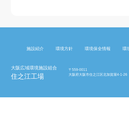
施設紹介
環境方針
環境保全情報
環
〒559-0011
大阪府大阪市住之江区北加賀屋4-1-26