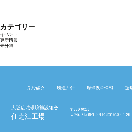
カテゴリー
イベント
更新情報
未分類
施設紹介
環境方針
環境保全情報
環
〒559-0011
大阪府大阪市住之江区北加賀屋4-1-26