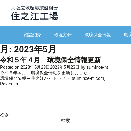
施設紹介
環境方針
環境保全情報
環
月:
2023年5月
令和５年４月 環境保全情報更新
Posted on
2023年5月23日
2023年5月23日
by
suminoe-ht
令和５年４月 環境保全情報を更新しました
環境保全情報 – 住之江ハイトラスト (suminoe-ht.com)
Posted in
更新情報
検索
検索