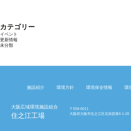
カテゴリー
イベント
更新情報
未分類
施設紹介
環境方針
環境保全情報
環
〒559-0011
大阪府大阪市住之江区北加賀屋4-1-26