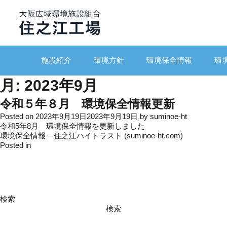
施設紹介
環境方針
環境保全情報
環
月:
2023年9月
令和５年８月 環境保全情報更新
Posted on
2023年9月19日
2023年9月19日
by
suminoe-ht
令和5年8月 環境保全情報を更新しました
環境保全情報 – 住之江ハイトラスト (suminoe-ht.com)
Posted in
更新情報
検索
検索