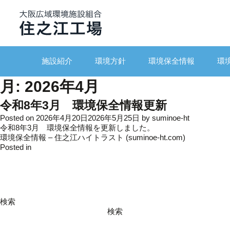
施設紹介
環境方針
環境保全情報
環
月:
2026年4月
令和8年3月 環境保全情報更新
Posted on
2026年4月20日
2026年5月25日
by
suminoe-ht
令和8年3月 環境保全情報を更新しました。
環境保全情報 – 住之江ハイトラスト (suminoe-ht.com)
Posted in
更新情報
検索
検索