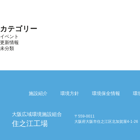
カテゴリー
イベント
更新情報
未分類
施設紹介
環境方針
環境保全情報
環
〒559-0011
大阪府大阪市住之江区北加賀屋4-1-26